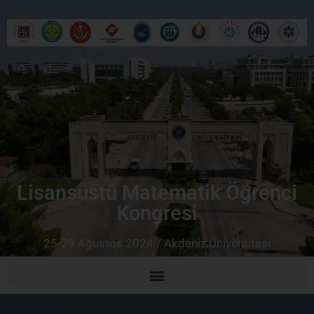
Lisansüstü Matematik Öğrenci
Kongresi
25-29 Ağustos 2024 / Akdeniz Üniversitesi